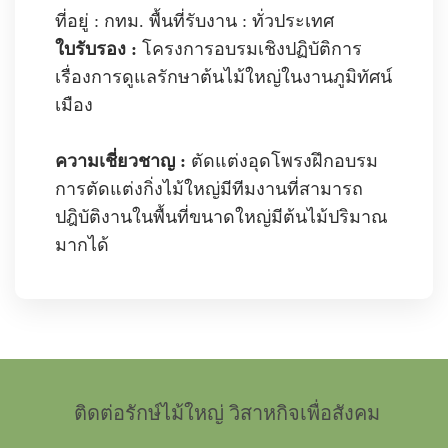
ที่อยู่
:
กทม
.
พื้นที่รับงาน
:
ทั่วประเทศ
ใบรับรอง
:
โครงการอบรมเชิงปฏิบัติการ
เรื่องการดูแลรักษาต้นไม้ใหญ่ในงานภูมิทัศน์
เมือง
ความเชี่ยวชาญ
:
ตัดแต่ง
อุดโพรง
ฝึกอบรม
การตัดแต่งกิ่งไม้ใหญ่
มีทีมงานที่สามารถ
ปฎิบัติงานในพื้นที่ขนาดใหญ่
มีต้นไม้ปริมาณ
มากได้
ติดต่อรักษ์ไม้ใหญ่ วิสาหกิจเพื่อสังคม