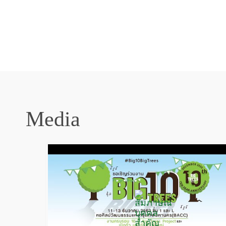
Media