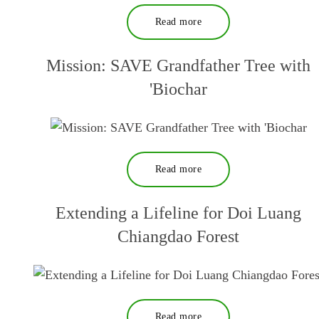
Read more
Mission: SAVE Grandfather Tree with
'Biochar
Read more
Extending a Lifeline for Doi Luang
Chiangdao Forest
Read more