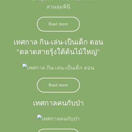
Read more
เทศกาล กิน-เล่น-เป็นเด็ก ตอน
"ตลาดสายรุ้งใต้ต้นไม้ใหญ่"
Read more
เทศกาลคนกับป่า