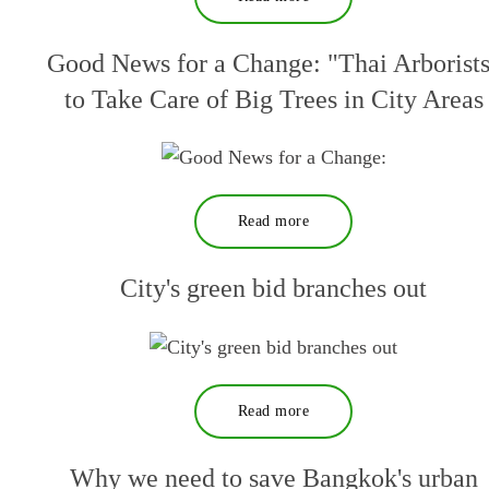
Good News for a Change: "Thai Arborist
to Take Care of Big Trees in City Areas
Read more
City's green bid branches out
Read more
Why we need to save Bangkok's urban