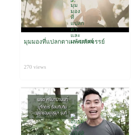
มุมมองที่แปลกตาและมหัศจรรย์
270 views