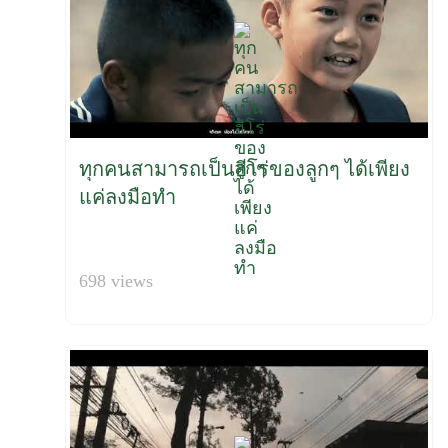
ทุกคนสามารถเป็นฮีโร่ของลูกๆ ได้เพียง
แค่ลงมือทำ
698 views