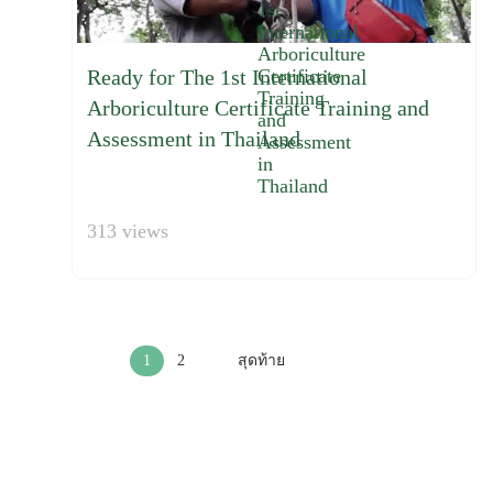
Ready for The 1st International
Arboriculture Certificate Training and
Assessment in Thailand
313 views
1
2
สุดท้าย