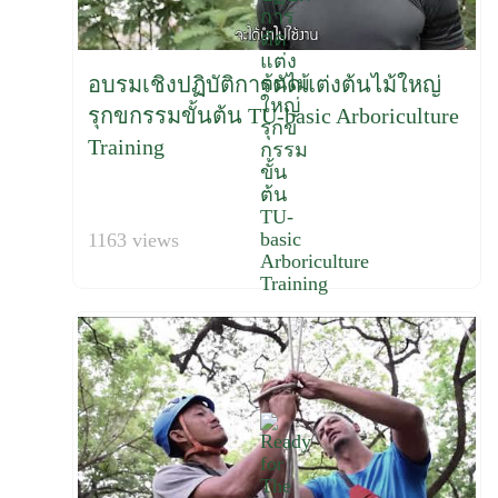
อบรมเชิงปฏิบัติการตัดแต่งต้นไม้ใหญ่
รุกขกรรมขั้นต้น TU-basic Arboriculture
Training
1163 views