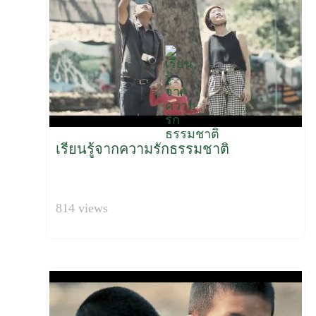
เรียนรู้จากความรักธรรมชาติ
814 views