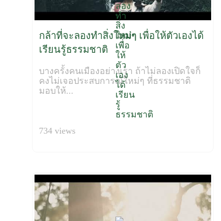
กล้าที่จะลองทำสิ่งใหม่ๆ เพื่อให้ตัวเองได้
เรียนรู้ธรรมชาติ
บางครั้งคนเมืองอย่างเรา ถ้าไม่ลองเปิดใจก็
คงไม่เจอประสบการณ์ใหม่ๆ ที่ธรรมชาติ
มอบให้...
734 views