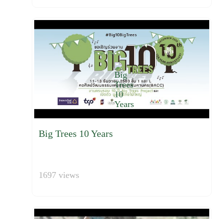
Big Trees 10 Years
1697 views