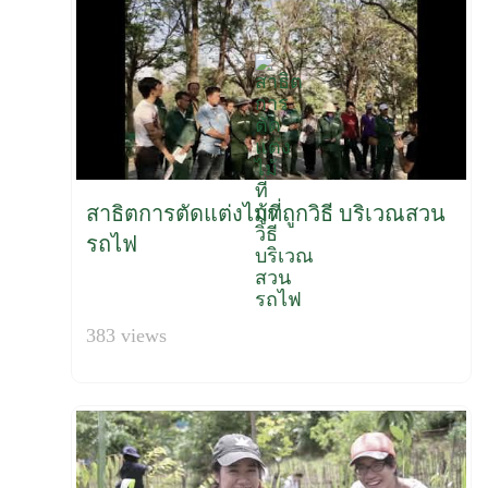
สาธิตการตัดแต่งไม้ที่ถูกวิธี บริเวณสวน
รถไฟ
383 views