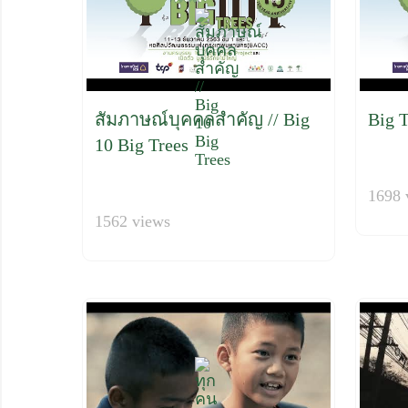
สัมภาษณ์บุคคลสำคัญ // Big
Big T
10 Big Trees
1698 
1562 views