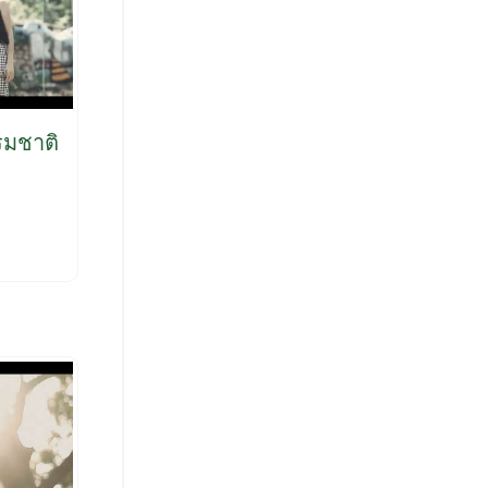
รมชาติ