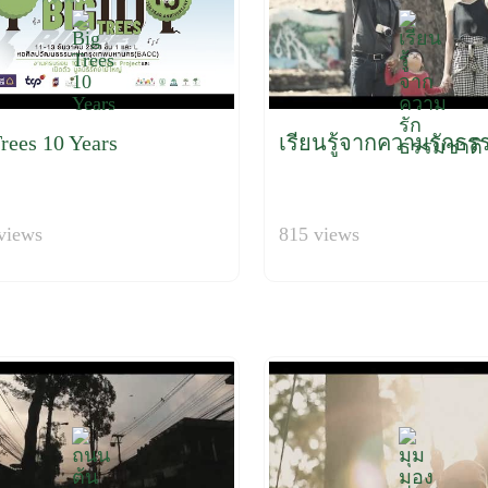
rees 10 Years
เรียนรู้จากความรักธร
views
815 views