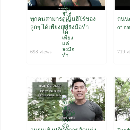
ทุกคนสามารถเป็นฮีโร่ของ
ถนนต
ลูกๆ ได้เพียงแค่ลงมือทำ
of na
698 views
719 v