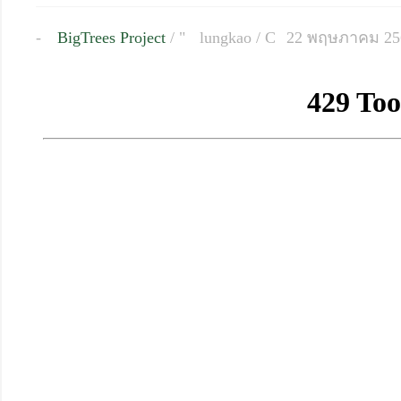
BigTrees Project
/
lungkao
/
22 พฤษภาคม 25