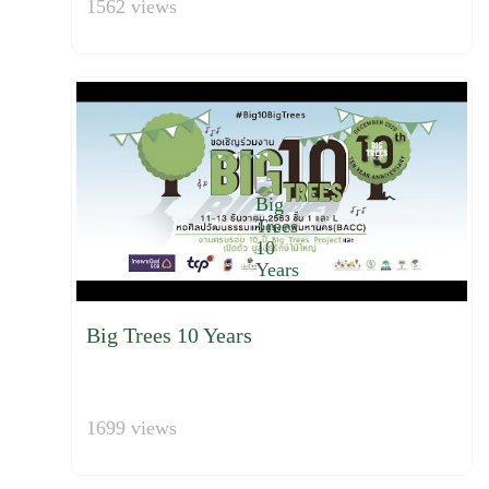
1562 views
Big Trees 10 Years
1699 views