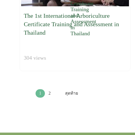
The 1st International Arboriculture
Certificate Training and Assessment in
Thailand
304 views
1
2
สุดท้าย