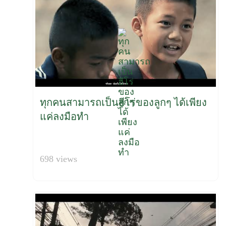
ทุกคนสามารถเป็นฮีโร่ของลูกๆ ได้เพียง
แค่ลงมือทำ
698 views