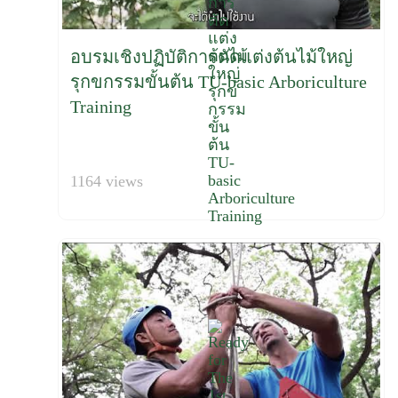
อบรมเชิงปฏิบัติการตัดแต่งต้นไม้ใหญ่
รุกขกรรมขั้นต้น TU-basic Arboriculture
Training
1164 views