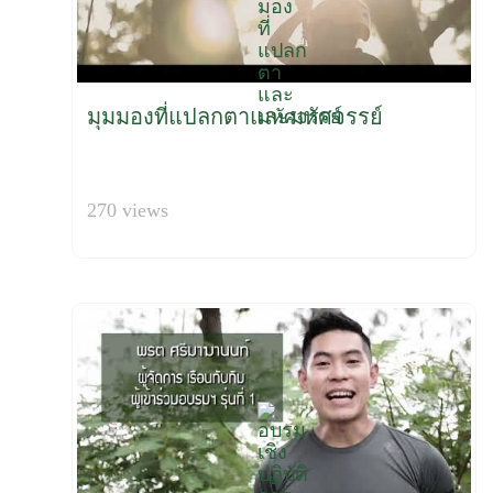
มุมมองที่แปลกตาและมหัศจรรย์
270 views