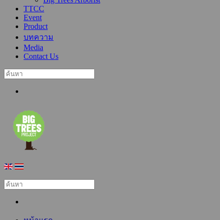
TTCC
Event
Product
บทความ
Media
Contact Us