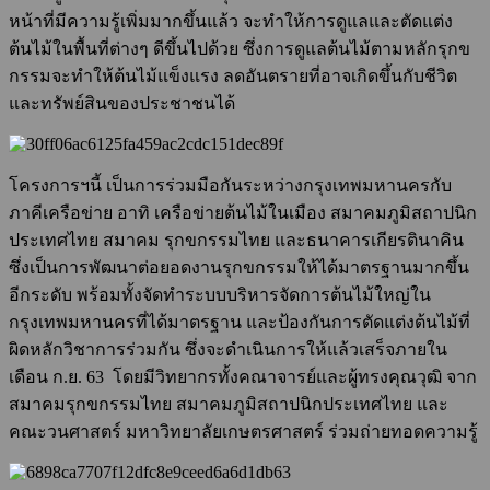
หน้าที่มีความรู้เพิ่มมากขึ้นแล้ว จะทำให้การดูแลและตัดแต่ง
ต้นไม้ในพื้นที่ต่างๆ ดีขึ้นไปด้วย ซึ่งการดูแลต้นไม้ตามหลักรุกข
กรรมจะทำให้ต้นไม้แข็งแรง ลดอันตรายที่อาจเกิดขึ้นกับชีวิต
และทรัพย์สินของประชาชนได้
โครงการฯนี้ เป็นการร่วมมือกันระหว่างกรุงเทพมหานครกับ
ภาคีเครือข่าย อาทิ เครือข่ายต้นไม้ในเมือง สมาคมภูมิสถาปนิก
ประเทศไทย สมาคม รุกขกรรมไทย และธนาคารเกียรตินาคิน
ซึ่งเป็นการพัฒนาต่อยอดงานรุกขกรรมให้ได้มาตรฐานมากขึ้น
อีกระดับ พร้อมทั้งจัดทำระบบบริหารจัดการต้นไม้ใหญ่ใน
กรุงเทพมหานครที่ได้มาตรฐาน และป้องกันการตัดแต่งต้นไม้ที่
ผิดหลักวิชาการร่วมกัน ซึ่งจะดำเนินการให้แล้วเสร็จภายใน
เดือน ก.ย. 63 โดยมีวิทยากรทั้งคณาจารย์และผู้ทรงคุณวุฒิ จาก
สมาคมรุกขกรรมไทย สมาคมภูมิสถาปนิกประเทศไทย และ
คณะวนศาสตร์ มหาวิทยาลัยเกษตรศาสตร์ ร่วมถ่ายทอดความรู้