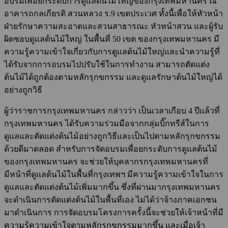
อบรมเพื่อยกระดับการดูแลต้นไม้ใหญ่ของกรุงเทพมหานคร ณ
อาคารถกลเกียรติ สวนหลวง ร.9 เขตประเวศ ทั้งนี้เพื่อให้หัวหน้า
ฝ่ายรักษาความสะอาดและสวนสาธารณะ หัวหน้าสวน และผู้รับ
ผิดชอบดูแลต้นไม้ใหญ่ ในพื้นที่ 50 เขต ของกรุงเทพมหานคร มี
ความรู้ความเข้าใจเกี่ยวกับการดูแลต้นไม้ใหญ่และนำความรู้ที่
ได้รับจากการอบรมไปปรับใช้ในการทำงาน สามารถตัดแต่ง
ต้นไม้ได้ถูกต้องตามหลักรุกขกรรม และดูแลรักษาต้นไม้ใหญ่ได้
อย่างถูกวิธี
ผู้ว่าราชการกรุงเทพมหานคร กล่าวว่า เป็นเวลาเกือบ 4 ปีแล้วที่
กรุงเทพมหานคร ได้รับความร่วมมือจากกลุ่มบิ๊กทรีส์ในการ
ดูแลและตัดแต่งต้นไม้อย่างถูกวิธีและเป็นไปตามหลักรุกขกรรม
ด้วยดีมาตลอด สำหรับการจัดอบรมเพื่อยกระดับการดูแลต้นไม้
ของกรุงเทพมหานคร จะช่วยให้บุคลากรกรุงเทพมหานครที่
มีหน้าที่ดูแลต้นไม้ในพื้นที่กรุงเทพฯ มีความรู้ความเข้าใจในการ
ดูแลและตัดแต่งต้นไม้เพิ่มมากขึ้น ซึ่งที่ผ่านมากรุงเทพมหานคร
จะดำเนินการตัดแต่งต้นไม้ในพื้นที่เอง ไม่ได้ว่าจ้างภาคเอกชน
มาดำเนินการ การจัดอบรมโครงการครั้งนี้จะช่วยให้เจ้าหน้าที่มี
ความรู้ความเข้าใจตามหลักรุกขกรรมมากขึ้น และเมื่อเจ้า